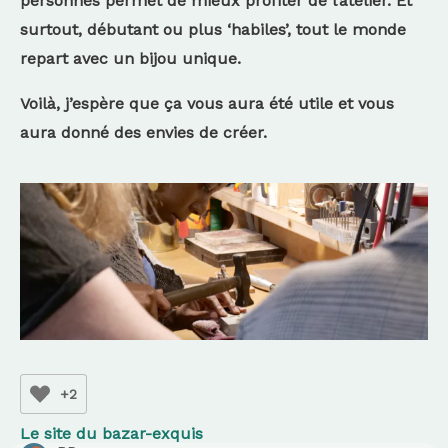
personnes permet de mieux profiter de l’atelier. Et
surtout, débutant ou plus ‘habiles’, tout le monde
repart avec un bijou unique.
Voilà, j’espère que ça vous aura été utile et vous
aura donné des envies de créer.
+2
Le site du bazar-exquis