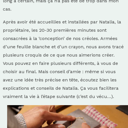
long à certain, mais ça n’a pas été de trop dans mon
cas.
Après avoir été accueillies et installées par Natalia, la
propriétaire, les 20-30 premières minutes sont
consacrées à la ‘conception’ de nos créoles. Armées
d’une feuille blanche et d’un crayon, nous avons tracé
plusieurs croquis de ce que nous aimerions créer.
Vous pouvez en faire plusieurs différents, à vous de
choisir au final. Mais conseil d’amie : même si vous
avez une idée très précise en tête, écoutez bien les
explications et conseils de Natalia. Ça vous facilitera
vraiment la vie à l’étape suivante (c’est du vécu…).