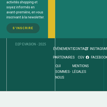
activités
shopping et
soyez informés en
avant-première, en vous
inscrivant à la newsletter.
S'INSCRIRE
D2P EVASION - 2025
INSTAGRA
ÉVÈNEMENTS
CONTACT
FACEBOO
PARTENAIRES
CGV
QUI
MENTIONS
SOMMES-
LÉGALES
NOUS