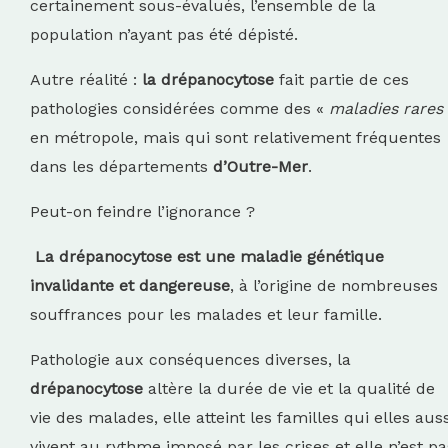
certainement sous-évalués, l’ensemble de la
population n’ayant pas été dépisté.
Autre réalité :
la drépanocytose
fait partie de ces
pathologies considérées comme des «
maladies rares
en métropole, mais qui sont relativement fréquentes
dans les départements
d’Outre-Mer
.
Peut-on feindre l’ignorance ?
La drépanocytose est une maladie génétique
invalidante et dangereuse
, à l’origine de nombreuses
souffrances pour les malades et leur famille.
Pathologie aux conséquences diverses, la
drépanocytose
altère la durée de vie et la qualité de
vie des malades, elle atteint les familles qui elles auss
vivent au rythme imposé par les crises et elle n’est pa