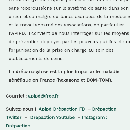
sans répercussions sur le système de santé dans son
entier et ce malgré certaines avancées de la médecin
et le travail acharné des associations, en particulier
l’
APIPD
. Il convient de nous interroger sur les moyens
de prévention déployés par les pouvoirs publics et su
l’organisation de la prise en charge au sein des
établissements de soins.
La drépanocytose est la plus importante maladie
génétique en France (hexagone et DOM-TOM).
Courriel
:
apipd@free.fr
Suivez-nous !
Apipd Drépaction FB
–
Drépaction
Twitter
–
Drépaction
Youtube
–
Instagram
:
Drépaction