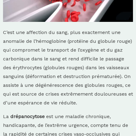
C’est une affection du sang, plus exactement une
anomalie de l’hémoglobine (protéine du globule rouge)
qui compromet le transport de l’oxygène et du gaz
carbonique dans le sang et rend difficile le passage
des érythrocytes (globules rouges) dans les vaisseaux
sanguins (déformation et destruction prématurée). On
assiste à une dégénérescence des globules rouges, ce
qui est source de crises extrêmement douloureuses et
d’une espérance de vie réduite.
La
drépanocytose
est une maladie chronique,
handicapante, de l’extrême urgence, compte tenu de
la rapidité de certaines crises vaso-occlusives qui