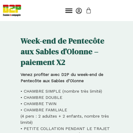
Aller
PANIER
au
contenu
Week-end de Pentecôte
aux Sables d’Olonne –
paiement X2
Venez profiter avec D2P du week-end de
Pentecôte aux Sables d’Olonne
• CHAMBRE SIMPLE (nombre très limité)
• CHAMBRE DOUBLE
• CHAMBRE TWIN
• CHAMBRE FAMILIALE
(4 pers : 2 adultes + 2 enfants, nombre très
limité)
• PETITE COLLATION PENDANT LE TRAJET