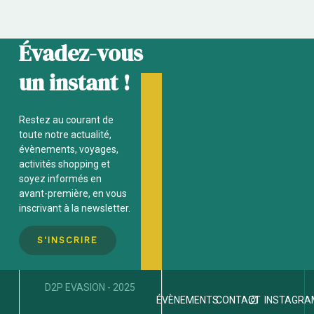
Évadez-vous
un instant !
Restez au courant de
toute notre actualité,
évènements, voyages,
activités
shopping et
soyez informés en
avant-première, en vous
inscrivant à la newsletter.
S'INSCRIRE
D2P EVASION - 2025
INSTAGRA
ÉVÈNEMENTS
CONTACT