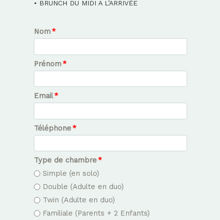
• BRUNCH DU MIDI A L’ARRIVÉE
Nom
*
Prénom
*
Email
*
Téléphone
*
Type de chambre
*
Simple (en solo)
Double (Adulte en duo)
Twin (Adulte en duo)
Familiale (Parents + 2 Enfants)