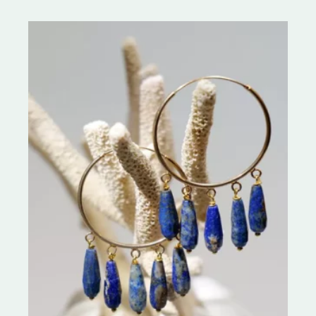
0
sur
5