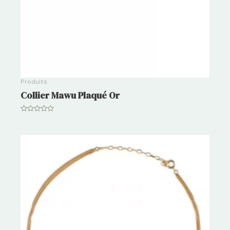
Produits
Collier Mawu Plaqué Or
Note
0
sur
5