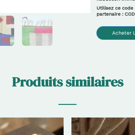
Utilisez ce code 
partenaire : C
Acheter L
Produits similaires