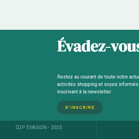
Évadez-vous
Restez au courant de toute notre actu
activités
shopping et soyez informés 
inscrivant à la newsletter.
S'INSCRIRE
D2P EVASION - 2025