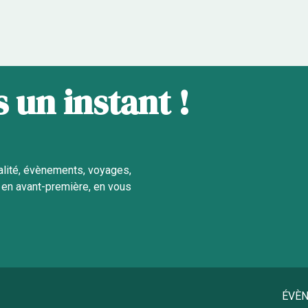
 un instant !
alité, évènements, voyages,
en avant-première, en vous
ÉVÈ