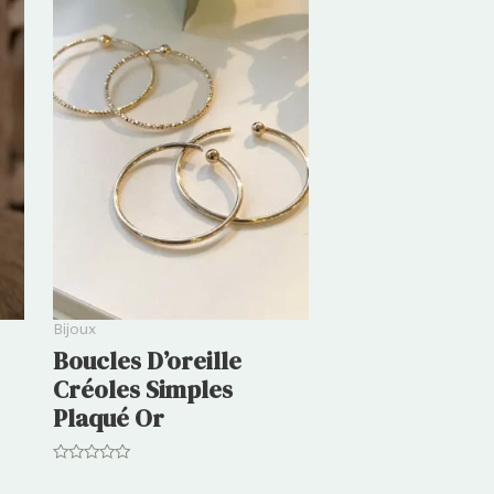
Bijoux
Boucles D’oreille
Créoles Simples
Plaqué Or
Note
0