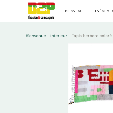
Aller
au
BIENVENUE
ÉVÈNEME
contenu
Bienvenue
-
Interieur
-
Tapis berbère coloré