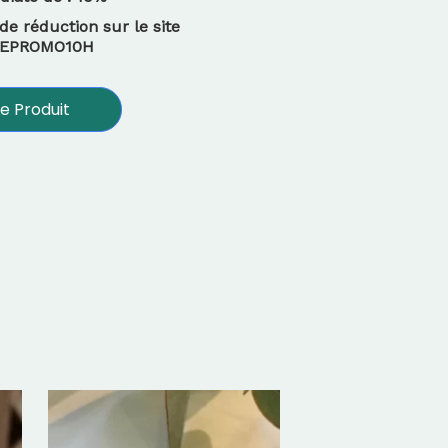
de réduction sur le site
ODEPROMO10H
e Produit