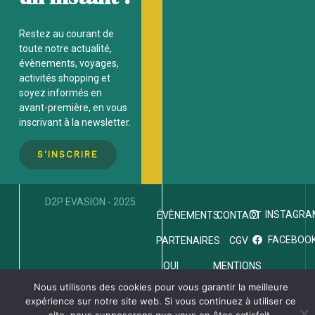
Restez au courant de
toute notre actualité,
évènements, voyages,
activités
shopping et
soyez informés en
avant-première, en vous
inscrivant à la newsletter.
S'INSCRIRE
D2P EVASION - 2025
INSTAGRA
ÉVÈNEMENTS
CONTACT
FACEBOO
PARTENAIRES
CGV
QUI
MENTIONS
SOMMES-
LÉGALES
Nous utilisons des cookies pour vous garantir la meilleure
NOUS
expérience sur notre site web. Si vous continuez à utiliser ce