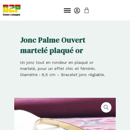
Aller
PANIER
au
contenu
Jonc Palme Ouvert
martelé plaqué or
Un jonc tout en rondeur en plaqué or
martelé, pour un effet chic et féminin.
Diamètre : 6,5 cm – Bracelet jonc réglable.