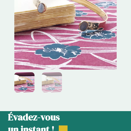
Évadez-vous
un instant !