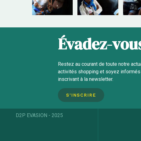
Évadez-vous
Restez au courant de toute notre actu
activités
shopping et soyez informés 
inscrivant à la newsletter.
S'INSCRIRE
D2P EVASION - 2025