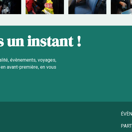
 un instant !
alité, évènements, voyages,
en avant-première, en vous
ÉVÈ
PART