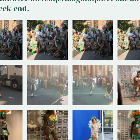
eek-end.