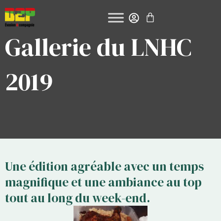
Aller
PANIER
au
contenu
Gallerie du LNHC
2019
Une édition agréable avec un temps
magnifique et une ambiance au top
tout au long du week-end.