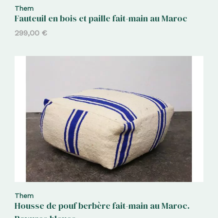
Them
Fauteuil en bois et paille fait-main au Maroc
299,00
€
Them
Housse de pouf berbère fait-main au Maroc.