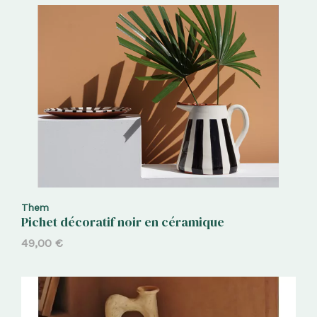
Them
Pichet décoratif noir en céramique
49,00
€