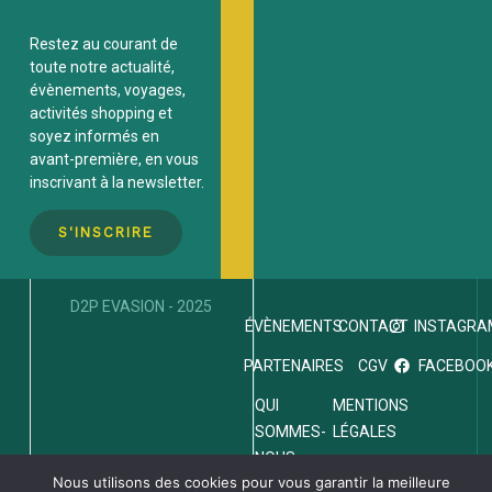
Restez au courant de
toute notre actualité,
évènements, voyages,
activités
shopping et
soyez informés en
avant-première, en vous
inscrivant à la newsletter.
S'INSCRIRE
D2P EVASION - 2025
INSTAGRA
ÉVÈNEMENTS
CONTACT
FACEBOO
PARTENAIRES
CGV
QUI
MENTIONS
SOMMES-
LÉGALES
NOUS
Nous utilisons des cookies pour vous garantir la meilleure