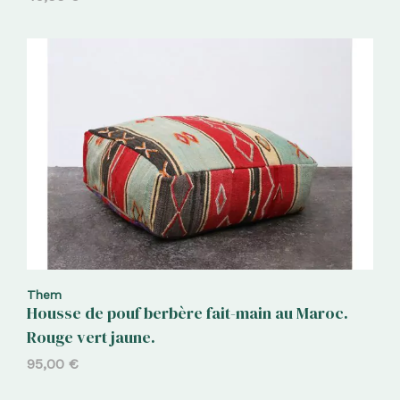
Them
Housse de pouf berbère fait-main au Maroc.
Rouge vert jaune.
95,00
€