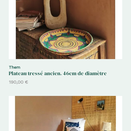
Them
Plateau tressé ancien. 46cm de diamètre
190,00
€