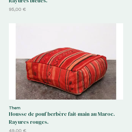
Rayures bleues.
95,00
€
Them
Housse de pouf berbère fait-main au Maroc.
Rayures rouges.
49,00
€