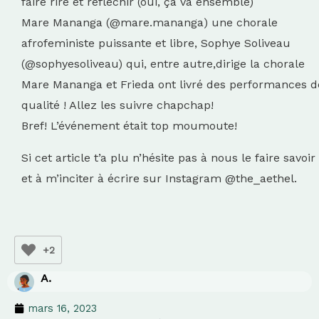
faire rire et réfléchir (oui, ça va ensemble)
Mare Mananga (@mare.mananga) une chorale
afrofeministe puissante et libre, Sophye Soliveau
(@sophyesoliveau) qui, entre autre,dirige la chorale
Mare Mananga et Frieda ont livré des performances d
qualité ! Allez les suivre chapchap!
Bref! L’événement était top moumoute!
Si cet article t’a plu n’hésite pas à nous le faire savoir
et à m’inciter à écrire sur Instagram @the_aethel.
+2
A.
mars 16, 2023