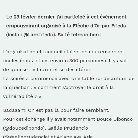
Le 23 février dernier j’ai participé à cet événement
empouvoirant organisé à la Flèche d’Or par Frieda
(insta : @i.am.frieda). Sa té telman bon !
L’organisation et l’accueil étaient chaleureusement
ficelés (nous étions environ 300 personnes). Il y avait
de quoi se restaurer et se désaltérer.
La soirée a commencé avec une table ronde autour de
la question : « comment s’octroyer le droit à la
vulnérabilité ? ».
Badaaam! On est pas là pour faire semblant.
Pour cet échange il y avait notamment Douce Dibondo
(@doucedibondo), Gaëlle Prudencio
(@gaelleprudencio) et Ariane aka Arie